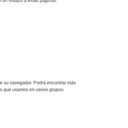
e un vistazo a estas páginas:
s de su navegador. Podrá encontrar más
ies que usamos en varios grupos: