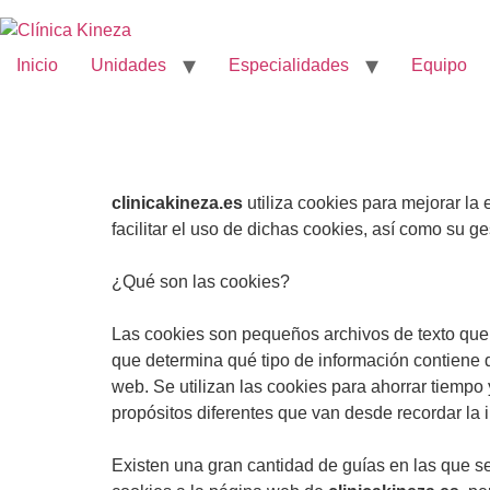
contenido
Inicio
Unidades
Especialidades
Equipo
clinicakineza.es
utiliza cookies para mejorar la
facilitar el uso de dichas cookies, así como su ges
¿Qué son las cookies?
Las cookies son pequeños archivos de texto que s
que determina qué tipo de información contiene d
web. Se utilizan las cookies para ahorrar tiemp
propósitos diferentes que van desde recordar la 
Existen una gran cantidad de guías en las que se