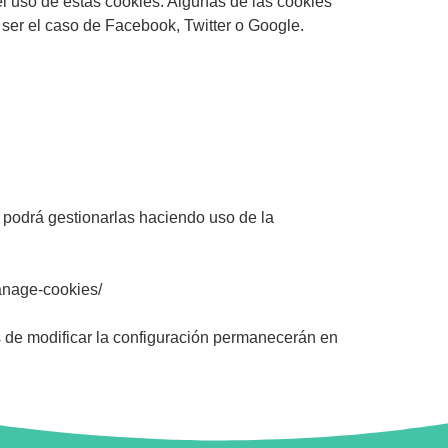
 el uso de estas cookies. Algunas de las cookies
ser el caso de Facebook, Twitter o Google.
 podrá gestionarlas haciendo uso de la
anage-
cookies/
s de modificar la configuración permanecerán en