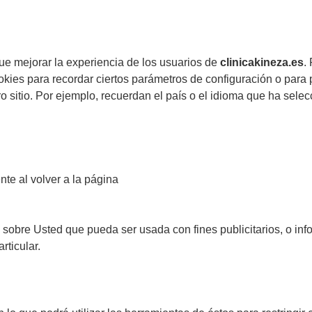
ue mejorar la experiencia de los usuarios de
clinicakineza.es
.
ookies para recordar ciertos parámetros de configuración o para
 sitio. Por ejemplo, recuerdan el país o el idioma que ha selecci
nte al volver a la página
sobre Usted que pueda ser usada con fines publicitarios, o inf
rticular.