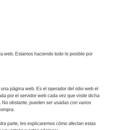
stra web. Estamos haciendo todo lo posible por
 una página web. Es el operador del sitio web el
da por el servidor web cada vez que visite dicha
e. No obstante, pueden ser usadas con varios
compra.
stra parte, les explicaremos cómo afectan estas