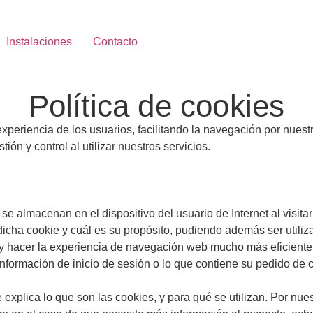
Instalaciones
Contacto
Política de cookies
 experiencia de los usuarios, facilitando la navegación por nue
tión y control al utilizar nuestros servicios.
e almacenan en el dispositivo del usuario de Internet al visitar
icha cookie y cuál es su propósito, pudiendo además ser utiliza
o y hacer la experiencia de navegación web mucho más eficient
información de inicio de sesión o lo que contiene su pedido de 
 explica lo que son las cookies, y para qué se utilizan. Por nue