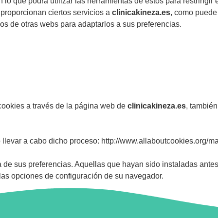
lo que podrá utilizar las herramientas de éstos para restringir
 proporcionan ciertos servicios a
clinicakineza.es
, como puede 
os de otras webs para adaptarlos a sus preferencias.
cookies a través de la página web de
clinicakineza.es
, también
 llevar a cabo dicho proceso: http://www.allaboutcookies.org/m
 de sus preferencias. Aquellas que hayan sido instaladas ante
las opciones de configuración de su navegador.