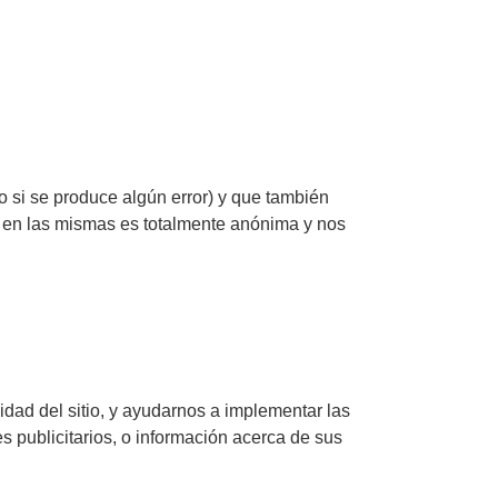
 o si se produce algún error) y que también
da en las mismas es totalmente anónima y nos
idad del sitio, y ayudarnos a implementar las
 publicitarios, o información acerca de sus